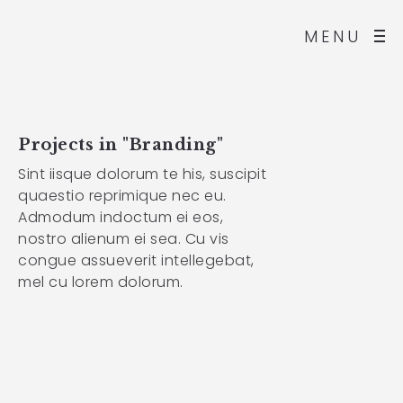
MENU
Projects in "Branding"
Sint iisque dolorum te his, suscipit
quaestio reprimique nec eu.
Admodum indoctum ei eos,
nostro alienum ei sea. Cu vis
congue assueverit intellegebat,
mel cu lorem dolorum.